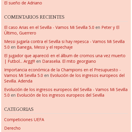
El sueño de Adriano
COMENTARIOS RECIENTES
El caso Arias en el Sevilla - Vamos Mi Sevilla 5.0
en
Peter y El
Último, Guerrero
Messi jugaría contra el Sevilla si hay repesca - Vamos Mi Sevilla
5.0
en
Banega, Messi y el repechaje
El jugador que apareció en el álbum de cromos una vez muerto
| Futbol... Argg!!!
en
Daraselia. El mito georgiano
Importancia económica de la Champions en el Presupuesto -
Vamos Mi Sevilla 5.0
en
Evolución de los ingresos europeos del
Sevilla. Adenda
Evolución de los ingresos europeos del Sevilla - Vamos Mi Sevilla
5.0
en
Evolución de los ingresos europeos del Sevilla
CATEGORIAS
Competiciones UEFA
Derecho