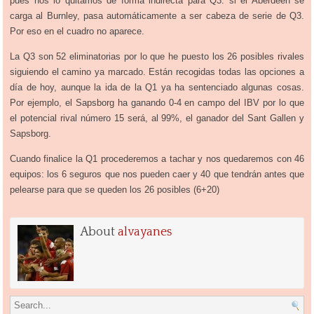
pues nos lo quitamos de forma indirecta para Q3: si el Aberdeen se
carga al Burnley, pasa automáticamente a ser cabeza de serie de Q3.
Por eso en el cuadro no aparece.
La Q3 son 52 eliminatorias por lo que he puesto los 26 posibles rivales
siguiendo el camino ya marcado. Están recogidas todas las opciones a
día de hoy, aunque la ida de la Q1 ya ha sentenciado algunas cosas.
Por ejemplo, el Sapsborg ha ganando 0-4 en campo del IBV por lo que
el potencial rival número 15 será, al 99%, el ganador del Sant Gallen y
Sapsborg.
Cuando finalice la Q1 procederemos a tachar y nos quedaremos con 46
equipos: los 6 seguros que nos pueden caer y 40 que tendrán antes que
pelearse para que se queden los 26 posibles (6+20)
About
alvayanes
Search for: