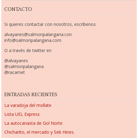
CONTACTO
Si quieres contactar con nosotros, escríbenos
alvayanes@salmonpalangana.con
info@salmonpalangana.com
O a través de twitter en
@alvayanes
@salmonpalangana
@racamet
ENTRADAS RECIENTES
La varadoja del mollate
Lista UEL Express
La autocanasta de Gol Norte
Chicharito, el mercado y Seb Hines.