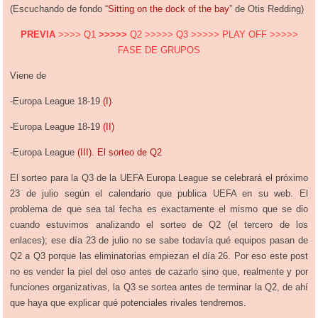
(Escuchando de fondo “
Sitting on the dock of the bay
” de Otis Redding)
PREVIA
>>>> Q1
>>>>>
Q2 >>>>> Q3 >>>>> PLAY OFF >>>>>
FASE DE GRUPOS
Viene de
-Europa League 18-19
(I)
-Europa League 18-19
(II)
-Europa League
(III). El sorteo de Q2
El sorteo para la Q3 de la UEFA Europa League se celebrará el próximo
23 de julio según el calendario que publica UEFA en su web. El
problema de que sea tal fecha es exactamente el mismo que se dio
cuando estuvimos analizando el sorteo de Q2 (el tercero de los
enlaces); ese día 23 de julio no se sabe todavía qué equipos pasan de
Q2 a Q3 porque las eliminatorias empiezan el día 26. Por eso este post
no es vender la piel del oso antes de cazarlo sino que, realmente y por
funciones organizativas, la Q3 se sortea antes de terminar la Q2, de ahí
que haya que explicar qué potenciales rivales tendremos.