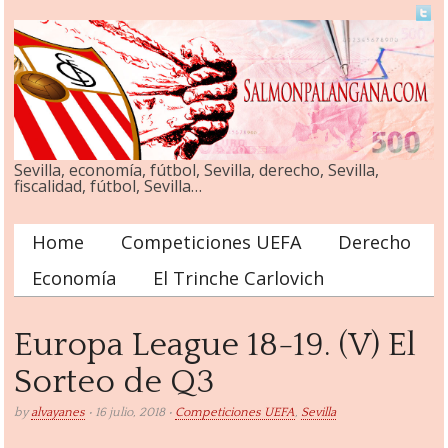
Sevilla, economía, fútbol, Sevilla, derecho, Sevilla,
fiscalidad, fútbol, Sevilla…
Home
Competiciones UEFA
Derecho
Main menu
Economía
El Trinche Carlovich
Europa League 18-19. (V) El
Sorteo de Q3
by
alvayanes
• 16 julio, 2018 •
Competiciones UEFA
,
Sevilla