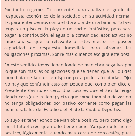
Por tanto, cogemos “lo corriente” para analizar el grado de
respuesta económico de la sociedad en su actividad normal.
Es, para entendernos como el día a día de una familia. Tal vez
tengas un piso en la playa o un coche fantástico, pero para
pagar la contribución, el agua o la comunidad, esos activos no
importan, ya que lo relevante a estos efectos es poseer
capacidad de respuesta inmediata para afrontar las
obligaciones próximas. Sobre mas o menos eso gira este post.
En este sentido, todos tienen fondo de maniobra negativo, por
lo que son mas las obligaciones que se tienen que la liquidez
inmediata de la que se dispone para poder afrontarlas. Ojo.
No hay que confundir esto con Deuda que, como bien dice el
Presidente Castro, es cero. Una cosa es que el Sevilla tenga
deuda cero (que la tiene) y otra que como todo hijo de vecino,
no tenga obligaciones por pasivo corriente como pagar las
nóminas, la luz del Estadio o el IBI de la Ciudad Deportiva.
Lo suyo es tener Fondo de Maniobra positivo, pero como digo
en el fútbol creo que no lo tiene nadie. Ya que no lo tienes
positivo, lógicamente, cuando mas cerca de cero estés, pues