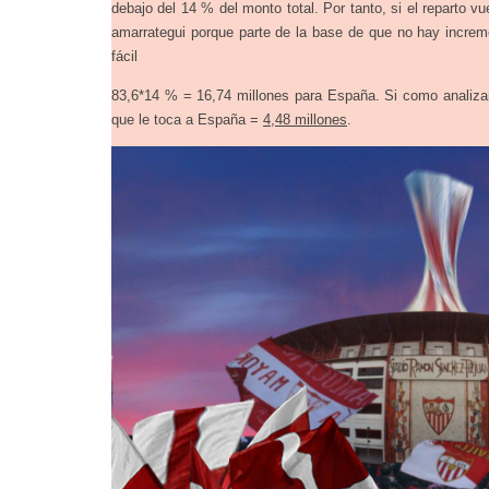
debajo del 14 % del monto total. Por tanto, si el reparto v
amarrategui porque parte de la base de que no hay increme
fácil
83,6*14 % = 16,74 millones para España. Si como analizam
que le toca a España =
4,48 millones
.