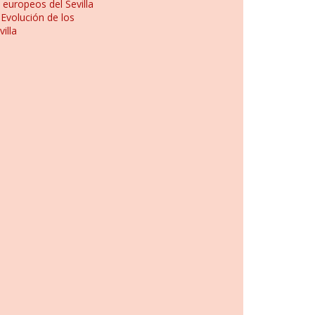
 europeos del Sevilla
n
Evolución de los
illa