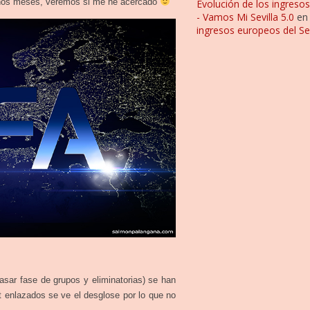
 unos meses, veremos si me he acercado
Evolución de los ingresos
- Vamos Mi Sevilla 5.0
e
ingresos europeos del Sev
sar fase de grupos y eliminatorias) se han
t enlazados se ve el desglose por lo que no