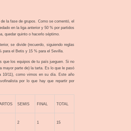
ir de la fase de grupos. Como se comentó, el
ado en la liga anterior y 50 % por partidos
pa, quedar quinto o hacerlo séptimo.
erior, se divide (recuerdo, siguiendo reglas
 para el Betis y 15 % para el Sevilla.
s que los equipos de tu país jueguen. Si no
a mayor parte de) la tarta. Es lo que le pasó
da 10/11), como vimos en su día. Este año
vofinalista por lo que hay que repartir por
ARTOS
SEMIS
FINAL
TOTAL
2
1
15