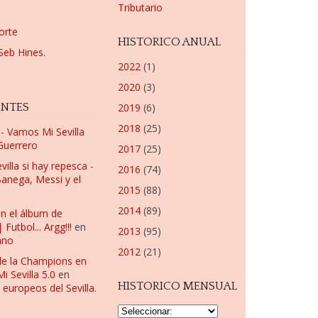
Tributario
orte
HISTORICO ANUAL
Seb Hines.
2022
(1)
2020
(3)
ENTES
2019
(6)
2018
(25)
a - Vamos Mi Sevilla
 Guerrero
2017
(25)
villa si hay repesca -
2016
(74)
anega, Messi y el
2015
(88)
2014
(89)
en el álbum de
utbol... Argg!!!
en
2013
(95)
ano
2012
(21)
de la Champions en
 Sevilla 5.0
en
HISTORICO MENSUAL
 europeos del Sevilla.