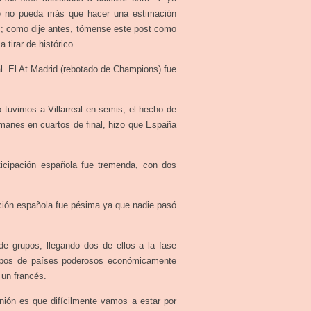
ue no pueda más que hacer una estimación
s; como dije antes, tómense este post como
tirar de histórico.
. El At.Madrid (rebotado de Champions) fue
 tuvimos a Villarreal en semis, el hecho de
alemanes en cuartos de final, hizo que España
ticipación española fue tremenda, con dos
ación española fue pésima ya que nadie pasó
e grupos, llegando dos de ellos a la fase
quipos de países poderosos económicamente
 un francés.
nión es que difícilmente vamos a estar por