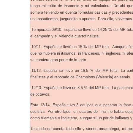
tengo mi ratito de insomnio y mi calculadora. De ahí q
somera teniendo en cuenta fórmulas básicas y precedente
una pasatiempo, jueguecito o apuesta. Para ello, volvemos a 
-Temporada 09/10: España se llevó un 14,25 % del MP total
el campeón y el Valencia cuartofinalista.
-10/11: España se llevó un 15 % del MP total. Aunque sólo
que no hubiera ni italianos, ni franceses, ni ingleses, ni 
se comiera gran parte de la tarta
-11/12: España se llevó un 16,5 % del MP total. La par
finalistas y el rebotado de Champions (Valencia) en semis.
-12/13: España se llevó un 8,5 % del MP total. La particip
de octavos.
Esta 13/14, España tuvo 3 equipos que pasaron la fase d
decisiva. Por otro lado, en cuartos de final no había e
como Alemania o Inglaterra, aunque sí un par de italianos y
Teniendo en cuenta todo ello y siendo amarrategui, mi opi