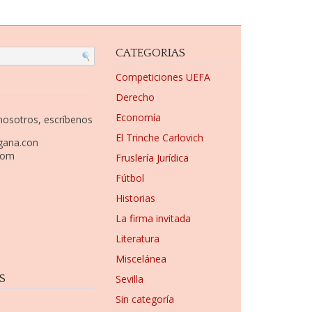
CATEGORIAS
Competiciones UEFA
Derecho
Economía
 nosotros, escríbenos
El Trinche Carlovich
gana.con
com
Fruslería Jurídica
Fútbol
Historias
La firma invitada
Literatura
Miscelánea
S
Sevilla
Sin categoría