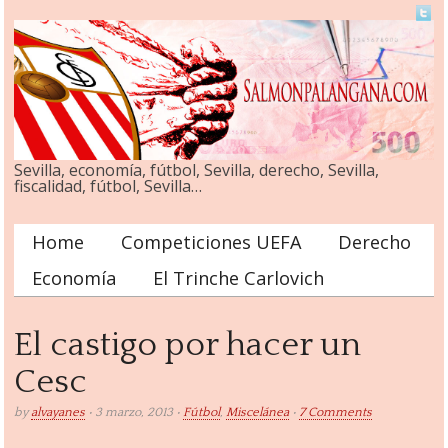
Sevilla, economía, fútbol, Sevilla, derecho, Sevilla,
fiscalidad, fútbol, Sevilla…
Home
Competiciones UEFA
Derecho
Main menu
Economía
El Trinche Carlovich
El castigo por hacer un
Cesc
by
alvayanes
• 3 marzo, 2013 •
Fútbol
,
Miscelánea
•
7 Comments