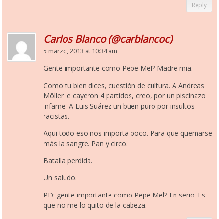
Reply
Carlos Blanco (@carblancoc)
5 marzo, 2013 at 10:34 am
Gente importante como Pepe Mel? Madre mía.
Como tu bien dices, cuestión de cultura. A Andreas
Möller le cayeron 4 partidos, creo, por un piscinazo
infame. A Luis Suárez un buen puro por insultos
racistas.
Aquí todo eso nos importa poco. Para qué quemarse
más la sangre. Pan y circo.
Batalla perdida.
Un saludo.
PD: gente importante como Pepe Mel? En serio. Es
que no me lo quito de la cabeza.