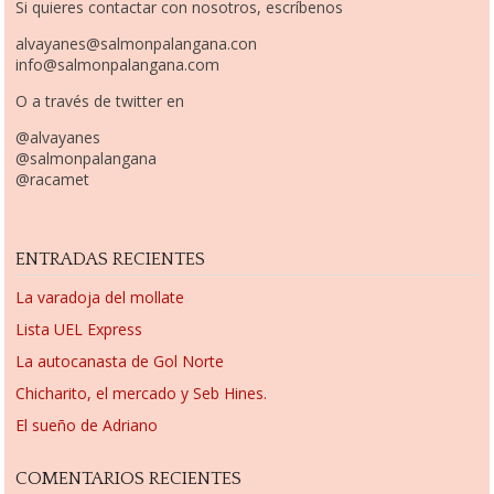
Si quieres contactar con nosotros, escríbenos
alvayanes@salmonpalangana.con
info@salmonpalangana.com
O a través de twitter en
@alvayanes
@salmonpalangana
@racamet
ENTRADAS RECIENTES
La varadoja del mollate
Lista UEL Express
La autocanasta de Gol Norte
Chicharito, el mercado y Seb Hines.
El sueño de Adriano
COMENTARIOS RECIENTES