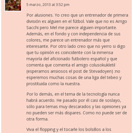
5 marzo, 2013 at 3:52 pm
Por alusiones. Yo creo que un entrenador de primera
división es alguien en el fútbol. Vale que no es Arrigo
Sacchi pero Mel me parece alguien importante.
Además, en el fondo y con independencia de sus
colores, me parece un entrenador más que
interesante. Por otro lado creo que no yerro si digo
que tu opinión es coincidente con la inmensa
mayoría del aficionado futbolero español y que
comenta que comenta el amigo colusokukletil
(esperamos ansiosos el post de Stevadoyen) :no
esperemos muchas cosas de una liga del tebeo y
prostituida como la nuestra.
Por lo demás, en el tema de la tecnología nunca
habrá acuerdo. He pasado por él casi de soslayo,
sólo para temas muy descarados y las opiniones ya
no pueden ser más dispares. Como no puede ser de
otra forma.
Viva el flopping y el tocarle los bolsillos a los