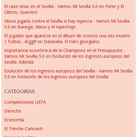
El caso Arias en el Sevilla - Vamos Mi Sevilla 5.0
en
Peter y El
Último, Guerrero
Messi jugaría contra el Sevilla si hay repesca - Vamos Mi Sevilla
5.0
en
Banega, Messi y el repechaje
El jugador que apareció en el álbum de cromos una vez muerto
| Futbol... Argg!!!
en
Daraselia. El mito georgiano
Importancia económica de la Champions en el Presupuesto -
Vamos Mi Sevilla 5.0
en
Evolución de los ingresos europeos del
Sevilla. Adenda
Evolución de los ingresos europeos del Sevilla - Vamos Mi Sevilla
5.0
en
Evolución de los ingresos europeos del Sevilla
CATEGORIAS
Competiciones UEFA
Derecho
Economía
El Trinche Carlovich