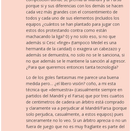
porque si y sus diferencias con los demás se hacen
cada vez más grandes con el consentimiento de
todos y cada uno de sus elementos (incluidos los
equipos ¿cuántos se han plantado para jugar con
estos dos protestando contra como están
machacando la liga? 0) y no solo eso, si no que
además si Cesc «finge» (tampoco Medel es una
hermanita de la caridad) o exagera un cabezazo y
además se demuestra, no solo no se le sanciona, si
no que además se le mantiene la sanción al agresor.
¿Para que queremos entonces tanta tecnología?
Lo de los goles fantasmas me parece una buena
medida pero… ¿el libero visión? coño, a mi esta
técnica que «demuestra» (casualmente siempre en
partidos del Mandril y el Farsa) que por tres cuartos
de centimetros de cadera un árbitro está comprado
y claramente va a perjudicar al Mandril/Farsa (porque
solo perjudica, casualmente, a estos equipos) pues
sinceramente no lo veo. Si un árbitro aprecia o no un
fuera de juego que no es muy fraglante es parte del