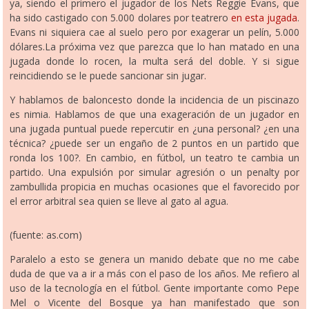
ya, siendo el primero el jugador de los Nets Reggie Evans, que
ha sido castigado con 5.000 dolares por teatrero
en esta jugada
.
Evans ni siquiera cae al suelo pero por exagerar un pelín, 5.000
dólares.La próxima vez que parezca que lo han matado en una
jugada donde lo rocen, la multa será del doble. Y si sigue
reincidiendo se le puede sancionar sin jugar.
Y hablamos de baloncesto donde la incidencia de un piscinazo
es nimia. Hablamos de que una exageración de un jugador en
una jugada puntual puede repercutir en ¿una personal? ¿en una
técnica? ¿puede ser un engaño de 2 puntos en un partido que
ronda los 100?. En cambio, en fútbol, un teatro te cambia un
partido. Una expulsión por simular agresión o un penalty por
zambullida propicia en muchas ocasiones que el favorecido por
el error arbitral sea quien se lleve al gato al agua.
(fuente: as.com)
Paralelo a esto se genera un manido debate que no me cabe
duda de que va a ir a más con el paso de los años. Me refiero al
uso de la tecnología en el fútbol. Gente importante como Pepe
Mel o Vicente del Bosque ya han manifestado que son