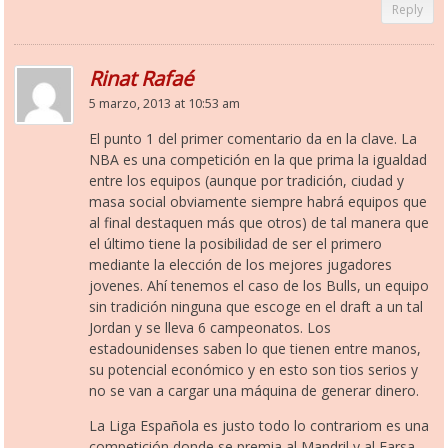
Reply
Rinat Rafaé
5 marzo, 2013 at 10:53 am
El punto 1 del primer comentario da en la clave. La
NBA es una competición en la que prima la igualdad
entre los equipos (aunque por tradición, ciudad y
masa social obviamente siempre habrá equipos que
al final destaquen más que otros) de tal manera que
el último tiene la posibilidad de ser el primero
mediante la elección de los mejores jugadores
jovenes. Ahí tenemos el caso de los Bulls, un equipo
sin tradición ninguna que escoge en el draft a un tal
Jordan y se lleva 6 campeonatos. Los
estadounidenses saben lo que tienen entre manos,
su potencial económico y en esto son tios serios y
no se van a cargar una máquina de generar dinero.
La Liga Española es justo todo lo contrariom es una
competición donde se premia al Mandril y al Farsa