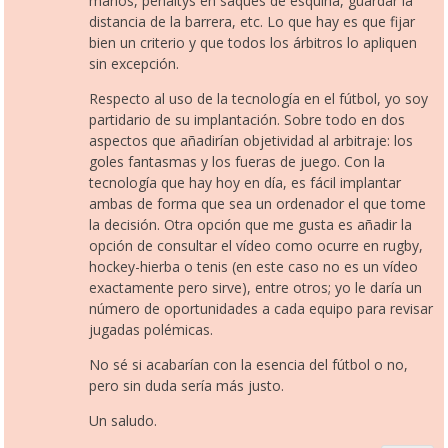
manos, penaltys en saques de esquina, guardar la
distancia de la barrera, etc. Lo que hay es que fijar
bien un criterio y que todos los árbitros lo apliquen
sin excepción.
Respecto al uso de la tecnología en el fútbol, yo soy
partidario de su implantación. Sobre todo en dos
aspectos que añadirían objetividad al arbitraje: los
goles fantasmas y los fueras de juego. Con la
tecnología que hay hoy en día, es fácil implantar
ambas de forma que sea un ordenador el que tome
la decisión. Otra opción que me gusta es añadir la
opción de consultar el vídeo como ocurre en rugby,
hockey-hierba o tenis (en este caso no es un vídeo
exactamente pero sirve), entre otros; yo le daría un
número de oportunidades a cada equipo para revisar
jugadas polémicas.
No sé si acabarían con la esencia del fútbol o no,
pero sin duda sería más justo.
Un saludo.