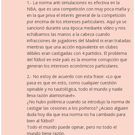
1.- La norma anti simulaciones es efectiva en la
NBA, que es una competición con muy poca mafia y
en la que priva el interés general de la competición
por encima de los intereses particulares. Aquí ya se
sancionó durante una época mediante vídeo y nos
echábamos las manos a la cabeza cuando
infracciones de jugadores del Madrid ni eran tratadas
mientras que una acción equivalente en clubes
débiles eran castigadas con 4 partidos. El problema
del fútbol en este país es la enorme corrupción que
generan los intereses económicos particulares.
2.- No estoy de acuerdo con esta frase: «Lo que
pasa es que en esto, como cualquier cuestión
opinable y no tautológica, todo el mundo y nadie
lleva razón alamismavé».
¿No hubo polémica cuando se introdujo la norma de
castigar las cesiones a los porteros? ¿Acaso alguien
duda hoy día que esa norma no ha cambiado para
bien al fútbol?
Todo el mundo puede opinar, pero no todo el
mundo tiene razón.