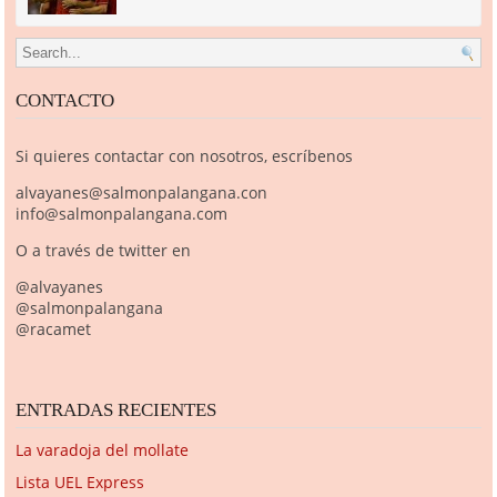
Search for:
CONTACTO
Si quieres contactar con nosotros, escríbenos
alvayanes@salmonpalangana.con
info@salmonpalangana.com
O a través de twitter en
@alvayanes
@salmonpalangana
@racamet
ENTRADAS RECIENTES
La varadoja del mollate
Lista UEL Express