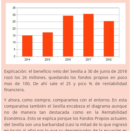
Explicación: el beneficio neto del Sevilla a 30 de junio de 2018
rozó los 26 millones, quedando los fondos propios en poco
mas de 100, De ahí sale el 25 y pico % de rentabilidad
financiera.
Y ahora, como siempre, comparamos con el entorno. En esta
comparativa también el Sevilla encabeza el diagrama aunque
no de manera tan destacada como en la Rentabilidad
Económica. Esto se explica porque los Fondos Propios actuales
del Sevilla son una barbaridad (casi la mitad de lo que ingresó
en bruto al año) por lo que su denominador de la ecuación es