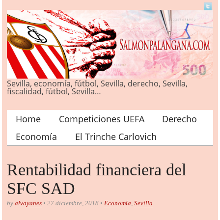
Sevilla, economía, fútbol, Sevilla, derecho, Sevilla,
fiscalidad, fútbol, Sevilla…
Home
Competiciones UEFA
Derecho
Main menu
Economía
El Trinche Carlovich
Rentabilidad financiera del
SFC SAD
by
alvayanes
• 27 diciembre, 2018 •
Economía
,
Sevilla