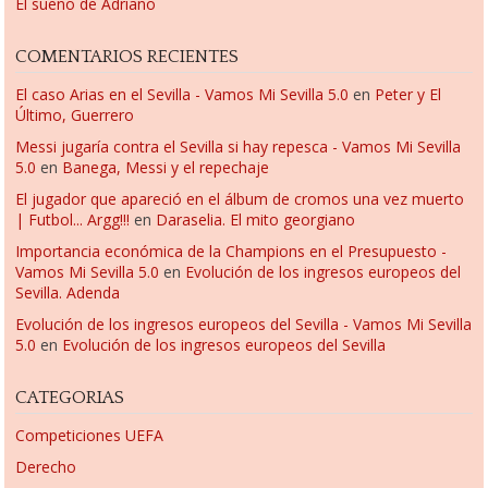
El sueño de Adriano
COMENTARIOS RECIENTES
El caso Arias en el Sevilla - Vamos Mi Sevilla 5.0
en
Peter y El
Último, Guerrero
Messi jugaría contra el Sevilla si hay repesca - Vamos Mi Sevilla
5.0
en
Banega, Messi y el repechaje
El jugador que apareció en el álbum de cromos una vez muerto
| Futbol... Argg!!!
en
Daraselia. El mito georgiano
Importancia económica de la Champions en el Presupuesto -
Vamos Mi Sevilla 5.0
en
Evolución de los ingresos europeos del
Sevilla. Adenda
Evolución de los ingresos europeos del Sevilla - Vamos Mi Sevilla
5.0
en
Evolución de los ingresos europeos del Sevilla
CATEGORIAS
Competiciones UEFA
Derecho