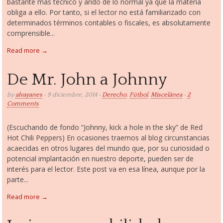
bastante más técnico y árido de lo normal ya que la materia
obliga a ello. Por tanto, si el lector no está familiarizado con
determinados términos contables o fiscales, es absolutamente
comprensible...
Read more →
De Mr. John a Johnny
by
alvayanes
• 9 diciembre, 2014 •
Derecho
,
Fútbol
,
Miscelánea
•
2
Comments
(Escuchando de fondo “Johnny, kick a hole in the sky” de Red
Hot Chili Peppers) En ocasiones traemos al blog circunstancias
acaecidas en otros lugares del mundo que, por su curiosidad o
potencial implantación en nuestro deporte, pueden ser de
interés para el lector. Este post va en esa línea, aunque por la
parte...
Read more →