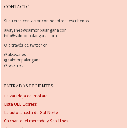
CONTACTO
Si quieres contactar con nosotros, escríbenos
alvayanes@salmonpalangana.con
info@salmonpalangana.com
O a través de twitter en
@alvayanes
@salmonpalangana
@racamet
ENTRADAS RECIENTES
La varadoja del mollate
Lista UEL Express
La autocanasta de Gol Norte
Chicharito, el mercado y Seb Hines.