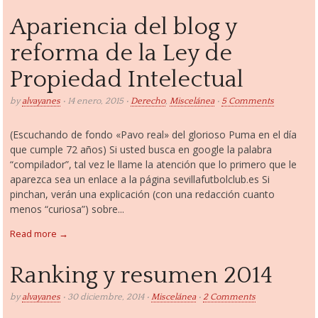
Apariencia del blog y
reforma de la Ley de
Propiedad Intelectual
by
alvayanes
• 14 enero, 2015 •
Derecho
,
Miscelánea
•
5 Comments
(Escuchando de fondo «Pavo real» del glorioso Puma en el día
que cumple 72 años) Si usted busca en google la palabra
“compilador”, tal vez le llame la atención que lo primero que le
aparezca sea un enlace a la página sevillafutbolclub.es Si
pinchan, verán una explicación (con una redacción cuanto
menos “curiosa”) sobre...
Read more →
Ranking y resumen 2014
by
alvayanes
• 30 diciembre, 2014 •
Miscelánea
•
2 Comments