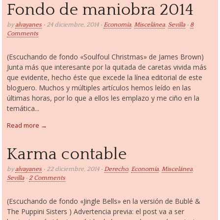
Fondo de maniobra 2014
by
alvayanes
• 24 diciembre, 2014 •
Economía
,
Miscelánea
,
Sevilla
•
8
Comments
(Escuchando de fondo «Soulfoul Christmas» de James Brown)
Junta más que interesante por la quitada de caretas vivida más
que evidente, hecho éste que excede la línea editorial de este
bloguero. Muchos y múltiples artículos hemos leído en las
últimas horas, por lo que a ellos les emplazo y me ciño en la
temática...
Read more →
Karma contable
by
alvayanes
• 22 diciembre, 2014 •
Derecho
,
Economía
,
Miscelánea
,
Sevilla
•
2 Comments
(Escuchando de fondo «Jingle Bells» en la versión de Bublé &
The Puppini Sisters ) Advertencia previa: el post va a ser