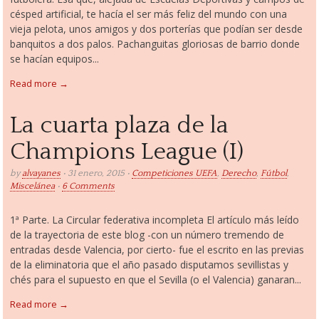
césped artificial, te hacía el ser más feliz del mundo con una
vieja pelota, unos amigos y dos porterías que podían ser desde
banquitos a dos palos. Pachanguitas gloriosas de barrio donde
se hacían equipos...
Read more →
La cuarta plaza de la
Champions League (I)
by
alvayanes
• 31 enero, 2015 •
Competiciones UEFA
,
Derecho
,
Fútbol
,
Miscelánea
•
6 Comments
1ª Parte. La Circular federativa incompleta El artículo más leído
de la trayectoria de este blog -con un número tremendo de
entradas desde Valencia, por cierto- fue el escrito en las previas
de la eliminatoria que el año pasado disputamos sevillistas y
chés para el supuesto en que el Sevilla (o el Valencia) ganaran...
Read more →