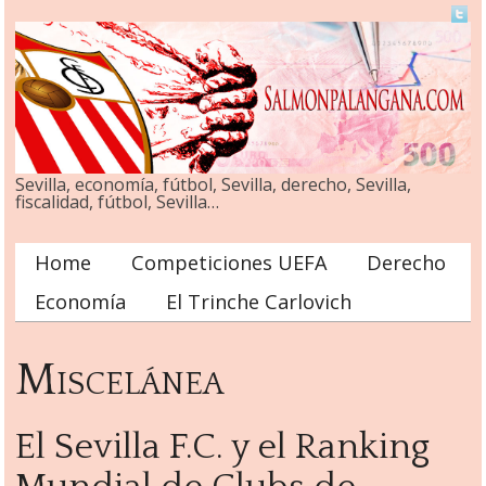
Sevilla, economía, fútbol, Sevilla, derecho, Sevilla,
fiscalidad, fútbol, Sevilla…
Home
Competiciones UEFA
Derecho
Main menu
Economía
El Trinche Carlovich
Miscelánea
El Sevilla F.C. y el Ranking