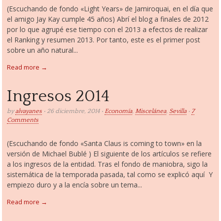
(Escuchando de fondo «Light Years» de Jamiroquai, en el día que
el amigo Jay Kay cumple 45 años) Abrí el blog a finales de 2012
por lo que agrupé ese tiempo con el 2013 a efectos de realizar
el Ranking y resumen 2013. Por tanto, este es el primer post
sobre un año natural...
Read more →
Ingresos 2014
by
alvayanes
• 26 diciembre, 2014 •
Economía
,
Miscelánea
,
Sevilla
•
7
Comments
(Escuchando de fondo «Santa Claus is coming to town» en la
versión de Michael Bublé ) El siguiente de los artículos se refiere
a los ingresos de la entidad. Tras el fondo de maniobra, sigo la
sistemática de la temporada pasada, tal como se explicó aquí Y
empiezo duro y a la encía sobre un tema...
Read more →