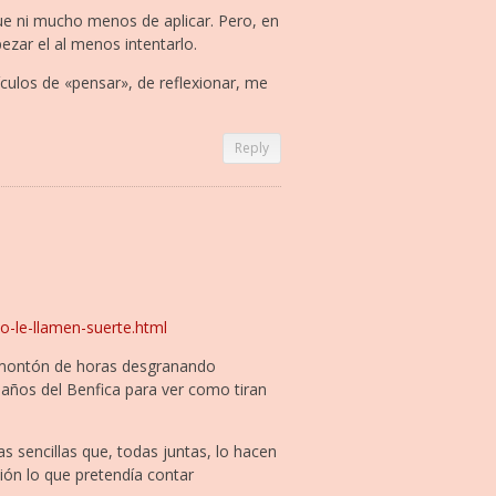
ue ni mucho menos de aplicar. Pero, en
zar el al menos intentarlo.
ículos de «pensar», de reflexionar, me
Reply
o-le-llamen-suerte.html
 montón de horas desgranando
 años del Benfica para ver como tiran
sencillas que, todas juntas, lo hacen
ón lo que pretendía contar