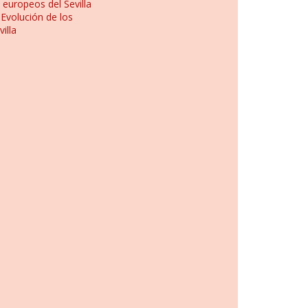
 europeos del Sevilla
n
Evolución de los
illa