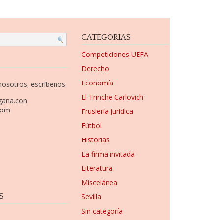
CATEGORIAS
Competiciones UEFA
Derecho
Economía
 nosotros, escríbenos
El Trinche Carlovich
gana.con
com
Fruslería Jurídica
Fútbol
Historias
La firma invitada
Literatura
Miscelánea
S
Sevilla
Sin categoría