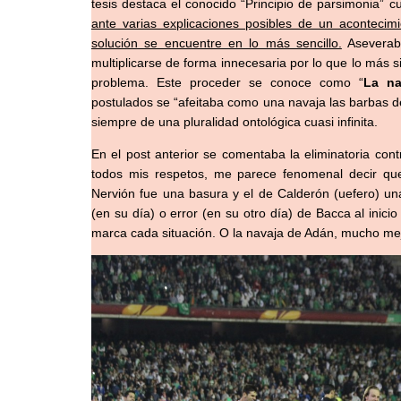
tesis destaca el conocido “Principio de parsimonia” cu
ante varias explicaciones posibles de un acontecim
solución se encuentre en lo más sencillo.
Aseverab
multiplicarse de forma innecesaria por lo que lo más s
problema. Este proceder se conoce como “
La n
postulados se “afeitaba como una navaja las barbas 
siempre de una pluralidad ontológica cuasi infinita.
En el post anterior se comentaba la eliminatoria cont
todos mis respetos, me parece fenomenal decir que
Nervión fue una basura y el de Calderón (uefero) una 
(en su día) o error (en su otro día) de Bacca al inic
marca cada situación. O la navaja de Adán, mucho mejo