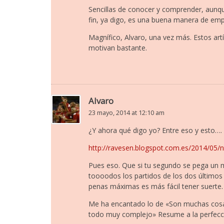
Sencillas de conocer y comprender, aunq
fin, ya digo, es una buena manera de empe
Magnífico, Alvaro, una vez más. Estos art
motivan bastante.
Alvaro
23 mayo, 2014 at 12:10 am
¿Y ahora qué digo yo? Entre eso y esto….
http://ravesen.blogspot.com.es/2014/05/n
Pues eso. Que si tu segundo se pega un
toooodos los partidos de los dos últimos
penas máximas es más fácil tener suerte.
Me ha encantado lo de «Son muchas cosas 
todo muy complejo» Resume a la perfecci