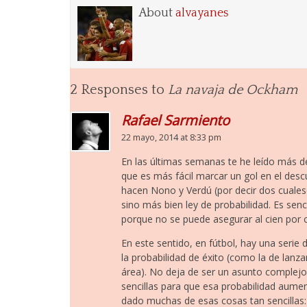
About
alvayanes
2 Responses to
La navaja de Ockham
Rafael Sarmiento
22 mayo, 2014 at 8:33 pm
En las últimas semanas te he leído más 
que es más fácil marcar un gol en el desc
hacen Nono y Verdú (por decir dos cuales
sino más bien ley de probabilidad. Es sen
porque no se puede asegurar al cien por c
En este sentido, en fútbol, hay una ser
la probabilidad de éxito (como la de lanza
área). No deja de ser un asunto complejo
sencillas para que esa probabilidad aument
dado muchas de esas cosas tan sencillas: 