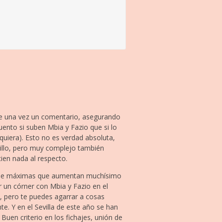
de una vez un comentario, asegurando
uento si suben Mbia y Fazio que si lo
quiera). Esto no es verdad absoluta,
cillo, pero muy complejo también
ien nada al respecto.
ie de máximas que aumentan muchísimo
r un córner con Mbia y Fazio en el
, pero te puedes agarrar a cosas
e. Y en el Sevilla de este año se han
Buen criterio en los fichajes, unión de