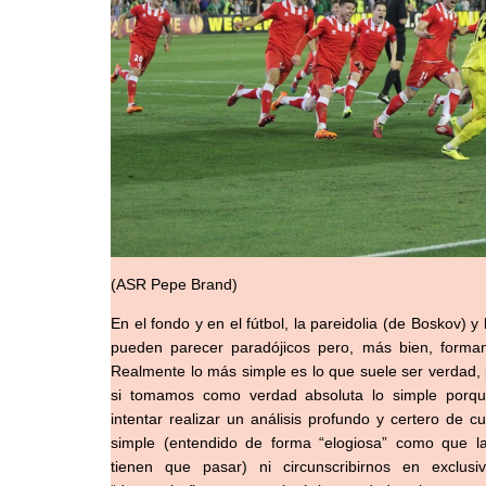
(ASR Pepe Brand)
En el fondo y en el fútbol, la pareidolia (de Boskov) 
pueden parecer paradójicos pero, más bien, form
Realmente lo más simple es lo que suele ser verdad
si tomamos como verdad absoluta lo simple porqu
intentar realizar un análisis profundo y certero de c
simple (entendido de forma “elogiosa” como que 
tienen que pasar) ni circunscribirnos en exclus