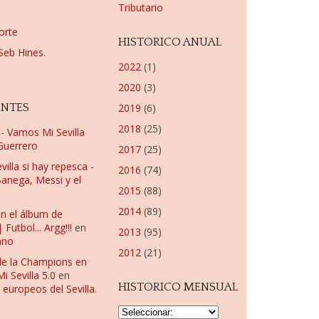
Tributario
orte
HISTORICO ANUAL
Seb Hines.
2022
(1)
2020
(3)
ENTES
2019
(6)
2018
(25)
a - Vamos Mi Sevilla
 Guerrero
2017
(25)
villa si hay repesca -
2016
(74)
anega, Messi y el
2015
(88)
2014
(89)
en el álbum de
utbol... Argg!!!
en
2013
(95)
ano
2012
(21)
de la Champions en
 Sevilla 5.0
en
HISTORICO MENSUAL
 europeos del Sevilla.