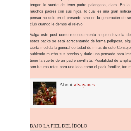
tengan la suerte de tener padre palangana, claro. En 
muchos padres con sus hijos, lo cual es una gran notici
pensar no solo en el presente sino en la generación de se
club cuando le demos el relevo.
Valga este post como reconocimiento a quien tuvo la id
estos packs se está acrecentando de forma peligrosa, sigu
cierta medida la general cortedad de miras de este Consejo 
subiendo mucho sus precios y darle una pensada para int
tiene la suerte de un padre sevillista. Posibilidad de amplia
son futuros retos para una idea como el pack familiar, tan 
About
alvayanes
BAJO LA PIEL DEL ÍDOLO