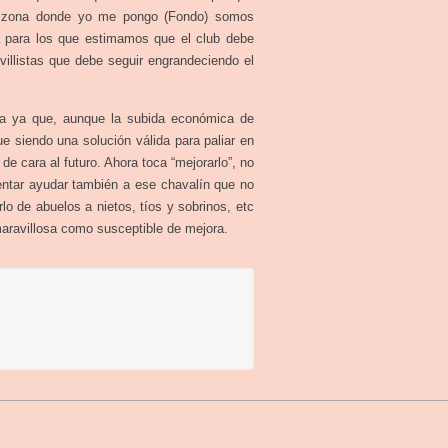
la zona donde yo me pongo (Fondo) somos
a para los que estimamos que el club debe
villistas que debe seguir engrandeciendo el
ea ya que, aunque la subida económica de
e siendo una solución válida para paliar en
de cara al futuro. Ahora toca “mejorarlo”, no
entar ayudar también a ese chavalín que no
rlo de abuelos a nietos, tíos y sobrinos, etc
maravillosa como susceptible de mejora.