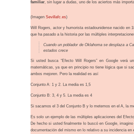
familiar
, sin lugar a dudas, uno de los aciertos más impor
(Imagen
Sevillafc.es
)
Will Rogers, actor y humorista estadounidense nacido en 1
que ha pasado a la historia por las múltiples interpretacio
Cuando un poblador de Oklahoma se desplaza a Cali
estados crece
Si usted busca “Efecto Will Rogers” en Google verá un
matemáticas, ya que en principio no tiene lógica que si sa
ambos mejoren. Pero la realidad es así
Conjunto A: 1 y 2. La media es 1,5
Conjunto B: 3, 4 y 5. La media es 4
Si sacamos el 3 del Conjunto B y lo metemos en el A, la me
Es solo un ejemplo de las múltiples aplicaciones del Efect
De hecho si usted finalmente lo buscó en Google, imagino 
documentación del mismo en lo relativo a su incidencia en e