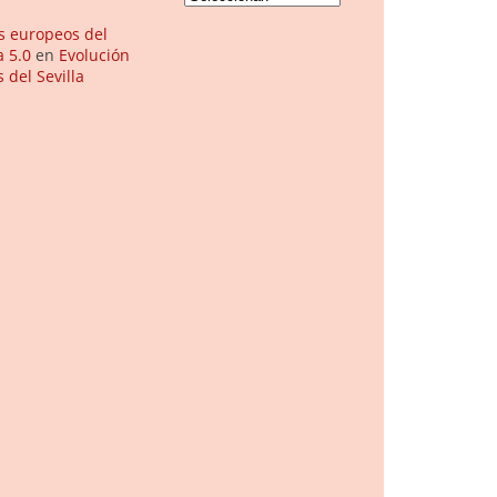
os europeos del
a 5.0
en
Evolución
 del Sevilla