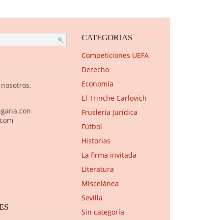
CATEGORIAS
Competiciones UEFA
Derecho
Economía
 nosotros,
El Trinche Carlovich
ngana.con
Fruslería Jurídica
.com
Fútbol
Historias
La firma invitada
Literatura
Miscelánea
Sevilla
ES
Sin categoría