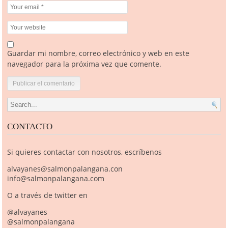
Guardar mi nombre, correo electrónico y web en este
navegador para la próxima vez que comente.
Search for:
CONTACTO
Si quieres contactar con nosotros, escríbenos
alvayanes@salmonpalangana.con
info@salmonpalangana.com
O a través de twitter en
@alvayanes
@salmonpalangana