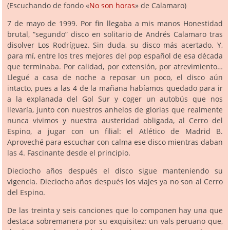
(Escuchando de fondo «
No son horas
» de Calamaro)
7 de mayo de 1999. Por fin llegaba a mis manos Honestidad
brutal, “segundo” disco en solitario de Andrés Calamaro tras
disolver Los Rodríguez. Sin duda, su disco más acertado. Y,
para mí, entre los tres mejores del pop español de esa década
que terminaba. Por calidad, por extensión, por atrevimiento…
Llegué a casa de noche a reposar un poco, el disco aún
intacto, pues a las 4 de la mañana habíamos quedado para ir
a la explanada del Gol Sur y coger un autobús que nos
llevaría, junto con nuestros anhelos de glorias que realmente
nunca vivimos y nuestra austeridad obligada, al Cerro del
Espino, a jugar con un filial: el Atlético de Madrid B.
Aproveché para escuchar con calma ese disco mientras daban
las 4. Fascinante desde el principio.
Dieciocho años después el disco sigue manteniendo su
vigencia. Dieciocho años después los viajes ya no son al Cerro
del Espino.
De las treinta y seis canciones que lo componen hay una que
destaca sobremanera por su exquisitez: un vals peruano que,