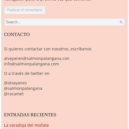
Search for:
CONTACTO
Si quieres contactar con nosotros, escríbenos
alvayanes@salmonpalangana.con
info@salmonpalangana.com
O a través de twitter en
@alvayanes
@salmonpalangana
@racamet
ENTRADAS RECIENTES
La varadoja del mollate