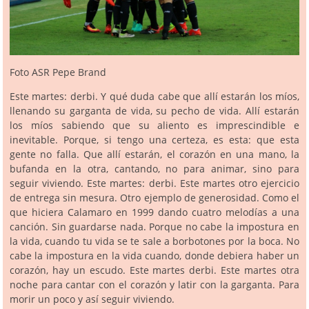
Foto ASR Pepe Brand
Este martes: derbi. Y qué duda cabe que allí estarán los míos,
llenando su garganta de vida, su pecho de vida. Allí estarán
los míos sabiendo que su aliento es imprescindible e
inevitable. Porque, si tengo una certeza, es esta: que esta
gente no falla. Que allí estarán, el corazón en una mano, la
bufanda en la otra, cantando, no para animar, sino para
seguir viviendo. Este martes: derbi. Este martes otro ejercicio
de entrega sin mesura. Otro ejemplo de generosidad. Como el
que hiciera Calamaro en 1999 dando cuatro melodías a una
canción. Sin guardarse nada. Porque no cabe la impostura en
la vida, cuando tu vida se te sale a borbotones por la boca. No
cabe la impostura en la vida cuando, donde debiera haber un
corazón, hay un escudo. Este martes derbi. Este martes otra
noche para cantar con el corazón y latir con la garganta. Para
morir un poco y así seguir viviendo.