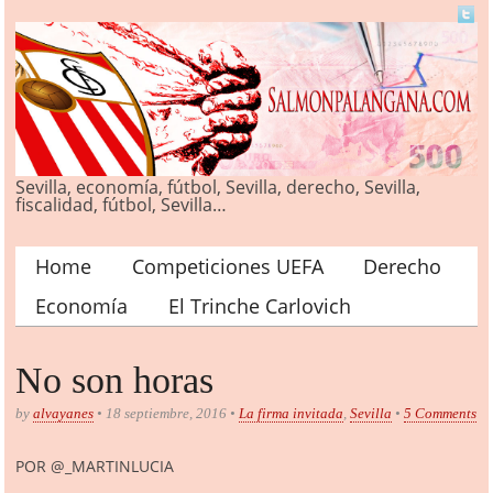
Sevilla, economía, fútbol, Sevilla, derecho, Sevilla,
fiscalidad, fútbol, Sevilla…
Home
Competiciones UEFA
Derecho
Main menu
Economía
El Trinche Carlovich
No son horas
by
alvayanes
• 18 septiembre, 2016 •
La firma invitada
,
Sevilla
•
5 Comments
POR @_MARTINLUCIA