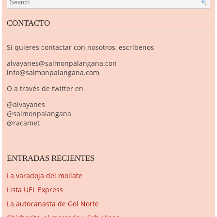
Search for:
CONTACTO
Si quieres contactar con nosotros, escríbenos
alvayanes@salmonpalangana.con
info@salmonpalangana.com
O a través de twitter en
@alvayanes
@salmonpalangana
@racamet
ENTRADAS RECIENTES
La varadoja del mollate
Lista UEL Express
La autocanasta de Gol Norte