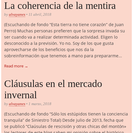
La coherencia de la mentira
by
alvayanes
• 11 abril, 2018
(Escuchando de fondo “Esta tierra no tiene corazón” de Juan
Perro) Muchas personas prefieren que la sorpresa invada su
ser cuando va a realizar determinada actividad. Eligen lo
desconocido a la previsión. Yo no. Soy de los que gusta
aprovecharse de los beneficios que nos da la
sobreinformación que tenemos a mano para prepararme...
Read more →
Cláusulas en el mercado
invernal
by
alvayanes
• 1 marzo, 2018
(Escuchando de fondo “Sólo los estúpidos tienen la conciencia
tranquila” de Siniestro Total) Desde julio de 2013, fecha que
se publicó “Claúsulas de rescisión y otras chicas del montón»
los lectores de este blog saben mi opinión sobre el histórico