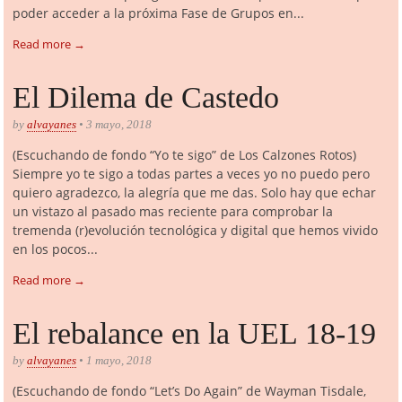
poder acceder a la próxima Fase de Grupos en...
Read more →
El Dilema de Castedo
by
alvayanes
• 3 mayo, 2018
(Escuchando de fondo “Yo te sigo” de Los Calzones Rotos)
Siempre yo te sigo a todas partes a veces yo no puedo pero
quiero agradezco, la alegría que me das. Solo hay que echar
un vistazo al pasado mas reciente para comprobar la
tremenda (r)evolución tecnológica y digital que hemos vivido
en los pocos...
Read more →
El rebalance en la UEL 18-19
by
alvayanes
• 1 mayo, 2018
(Escuchando de fondo “Let’s Do Again” de Wayman Tisdale,