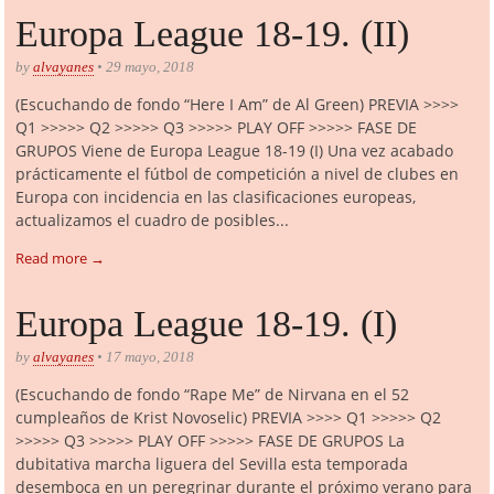
Europa League 18-19. (II)
by
alvayanes
• 29 mayo, 2018
(Escuchando de fondo “Here I Am” de Al Green) PREVIA >>>>
Q1 >>>>> Q2 >>>>> Q3 >>>>> PLAY OFF >>>>> FASE DE
GRUPOS Viene de Europa League 18-19 (I) Una vez acabado
prácticamente el fútbol de competición a nivel de clubes en
Europa con incidencia en las clasificaciones europeas,
actualizamos el cuadro de posibles...
Read more →
Europa League 18-19. (I)
by
alvayanes
• 17 mayo, 2018
(Escuchando de fondo “Rape Me” de Nirvana en el 52
cumpleaños de Krist Novoselic) PREVIA >>>> Q1 >>>>> Q2
>>>>> Q3 >>>>> PLAY OFF >>>>> FASE DE GRUPOS La
dubitativa marcha liguera del Sevilla esta temporada
desemboca en un peregrinar durante el próximo verano para