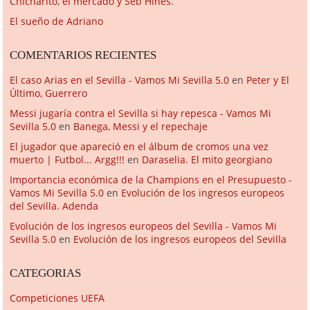
Chicharito, el mercado y Seb Hines.
El sueño de Adriano
COMENTARIOS RECIENTES
El caso Arias en el Sevilla - Vamos Mi Sevilla 5.0
en
Peter y El
Último, Guerrero
Messi jugaría contra el Sevilla si hay repesca - Vamos Mi
Sevilla 5.0
en
Banega, Messi y el repechaje
El jugador que apareció en el álbum de cromos una vez
muerto | Futbol... Argg!!!
en
Daraselia. El mito georgiano
Importancia económica de la Champions en el Presupuesto -
Vamos Mi Sevilla 5.0
en
Evolución de los ingresos europeos
del Sevilla. Adenda
Evolución de los ingresos europeos del Sevilla - Vamos Mi
Sevilla 5.0
en
Evolución de los ingresos europeos del Sevilla
CATEGORIAS
Competiciones UEFA