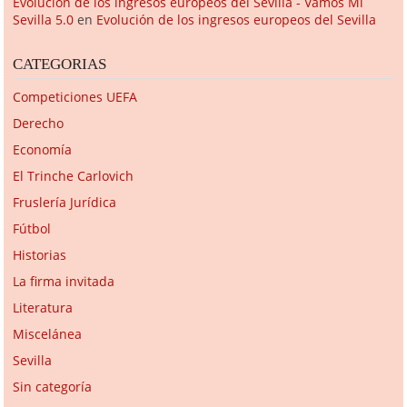
Evolución de los ingresos europeos del Sevilla - Vamos Mi
Sevilla 5.0
en
Evolución de los ingresos europeos del Sevilla
CATEGORIAS
Competiciones UEFA
Derecho
Economía
El Trinche Carlovich
Fruslería Jurídica
Fútbol
Historias
La firma invitada
Literatura
Miscelánea
Sevilla
Sin categoría