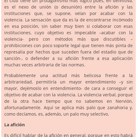
El club tiene un protagonismo más lógico pues, en definitiva,
es el nexo de unión (o desunión) entre la afición y las
instituciones que, se supone, velan por acabar con la
violencia. La sensación que da es la de encontrarse incómodo
en esa posición, sin saber muy bien si colaborar con esas
instituciones, cuyo objetivo es impecable –acabar con la
violencia- pero con métodos más que discutibles –
prohibiciones con poco soporte legal que tienen más pinta de
represalia por hechos que suceden fuera del estadio que de
sanción-, o defender a su afición frente a esa aplicación
muchas veces arbitraria de las normas.
Probablemente una actitud más belicosa frente a la
arbitrariedad, permitiría un mayor entendimiento –y sin
mayor, dejémoslo en entendimiento- de cara a conseguir el
objetivo de acabar con la violencia. La violencia verbal, porque
de la otra hace tiempo que no sabemos en Nervión,
afortunadamente. Aquí se aplica más palo que zanahoria y,
como decíamos, es, además, un palo muy selectivo.
La afición
Es difícil hablar de la afición en general, porque en esto habrá