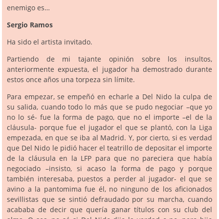
enemigo es…
Sergio Ramos
Ha sido el artista invitado.
Partiendo de mi tajante opinión sobre los insultos,
anteriormente expuesta, el jugador ha demostrado durante
estos once años una torpeza sin límite.
Para empezar, se empeñó en echarle a Del Nido la culpa de
su salida, cuando todo lo más que se pudo negociar –que yo
no lo sé- fue la forma de pago, que no el importe –el de la
cláusula- porque fue el jugador el que se plantó, con la Liga
empezada, en que se iba al Madrid. Y, por cierto, si es verdad
que Del Nido le pidió hacer el teatrillo de depositar el importe
de la cláusula en la LFP para que no pareciera que había
negociado –insisto, si acaso la forma de pago y porque
también interesaba, puestos a perder al jugador- el que se
avino a la pantomima fue él, no ninguno de los aficionados
sevillistas que se sintió defraudado por su marcha, cuando
acababa de decir que quería ganar títulos con su club del