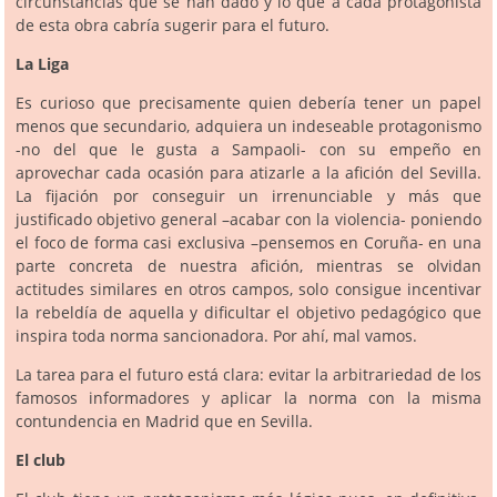
circunstancias que se han dado y lo que a cada protagonista
de esta obra cabría sugerir para el futuro.
La Liga
Es curioso que precisamente quien debería tener un papel
menos que secundario, adquiera un indeseable protagonismo
-no del que le gusta a Sampaoli- con su empeño en
aprovechar cada ocasión para atizarle a la afición del Sevilla.
La fijación por conseguir un irrenunciable y más que
justificado objetivo general –acabar con la violencia- poniendo
el foco de forma casi exclusiva –pensemos en Coruña- en una
parte concreta de nuestra afición, mientras se olvidan
actitudes similares en otros campos, solo consigue incentivar
la rebeldía de aquella y dificultar el objetivo pedagógico que
inspira toda norma sancionadora. Por ahí, mal vamos.
La tarea para el futuro está clara: evitar la arbitrariedad de los
famosos informadores y aplicar la norma con la misma
contundencia en Madrid que en Sevilla.
El club