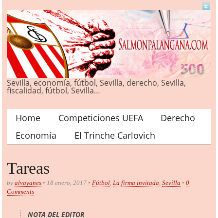
Sevilla, economía, fútbol, Sevilla, derecho, Sevilla,
fiscalidad, fútbol, Sevilla…
Home
Competiciones UEFA
Derecho
Main menu
Economía
El Trinche Carlovich
Tareas
by
alvayanes
• 18 enero, 2017 •
Fútbol
,
La firma invitada
,
Sevilla
•
0
Comments
NOTA DEL EDITOR