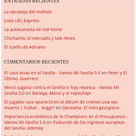
ENTRADAS RECIENTES
La varadoja del mollate
Lista UEL Express
La autocanasta de Gol Norte
Chicharito, el mercado y Seb Hines.
El sueño de Adriano
COMENTARIOS RECIENTES
El caso Arias en el Sevilla - Vamos Mi Sevilla 5.0
en
Peter y El
Último, Guerrero
Messi jugaría contra el Sevilla si hay repesca - Vamos Mi
Sevilla 5.0
en
Banega, Messi y el repechaje
El jugador que apareció en el álbum de cromos una vez
muerto | Futbol... Argg!!!
en
Daraselia. El mito georgiano
Importancia económica de la Champions en el Presupuesto -
Vamos Mi Sevilla 5.0
en
Evolución de los ingresos europeos
del Sevilla. Adenda