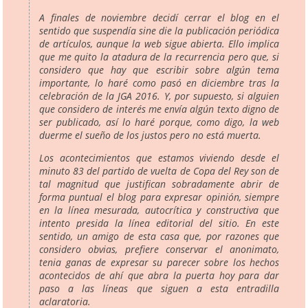
A finales de noviembre decidí cerrar el blog en el
sentido que suspendía
sine die
la publicación periódica
de artículos, aunque la web sigue abierta. Ello implica
que me quito la atadura de la recurrencia pero que, si
considero que hay que escribir sobre algún tema
importante, lo haré como pasó en diciembre tras la
celebración de la JGA 2016. Y, por supuesto, si alguien
que considero de interés me envía algún texto digno de
ser publicado, así lo haré porque, como digo, la web
duerme el sueño de los justos pero no está muerta.
Los acontecimientos que estamos viviendo desde el
minuto 83 del partido de vuelta de Copa del Rey son de
tal magnitud que justifican sobradamente abrir de
forma puntual el blog para expresar opinión, siempre
en la línea mesurada, autocrítica y constructiva que
intento presida la línea editorial del sitio. En este
sentido, un amigo de esta casa que, por razones que
considero obvias, prefiere conservar el anonimato,
tenia ganas de expresar su parecer sobre los hechos
acontecidos de ahí que abra la puerta hoy para dar
paso a las líneas que siguen a esta entradilla
aclaratoria.