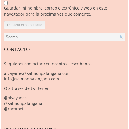
Guardar mi nombre, correo electrónico y web en este
navegador para la próxima vez que comente.
Search for:
CONTACTO
Si quieres contactar con nosotros, escríbenos
alvayanes@salmonpalangana.con
info@salmonpalangana.com
O a través de twitter en
@alvayanes
@salmonpalangana
@racamet