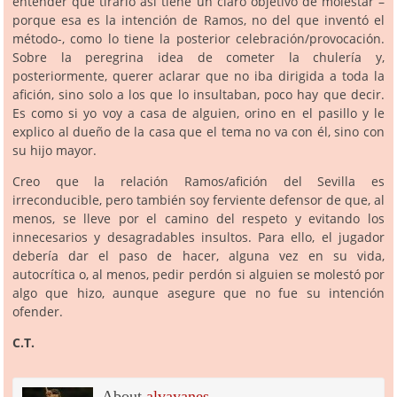
entender que tirarlo así tiene un claro objetivo de molestar –
porque esa es la intención de Ramos, no del que inventó el
método-, como lo tiene la posterior celebración/provocación.
Sobre la peregrina idea de cometer la chulería y,
posteriormente, querer aclarar que no iba dirigida a toda la
afición, sino solo a los que lo insultaban, poco hay que decir.
Es como si yo voy a casa de alguien, orino en el pasillo y le
explico al dueño de la casa que el tema no va con él, sino con
su hijo mayor.
Creo que la relación Ramos/afición del Sevilla es
irreconducible, pero también soy ferviente defensor de que, al
menos, se lleve por el camino del respeto y evitando los
innecesarios y desagradables insultos. Para ello, el jugador
debería dar el paso de hacer, alguna vez en su vida,
autocrítica o, al menos, pedir perdón si alguien se molestó por
algo que hizo, aunque asegure que no fue su intención
ofender.
C.T.
About
alvayanes