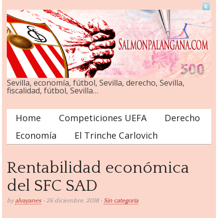
Sevilla, economía, fútbol, Sevilla, derecho, Sevilla,
fiscalidad, fútbol, Sevilla…
Home
Competiciones UEFA
Derecho
Main menu
Economía
El Trinche Carlovich
Rentabilidad económica
del SFC SAD
by
alvayanes
• 26 diciembre, 2018 •
Sin categoría