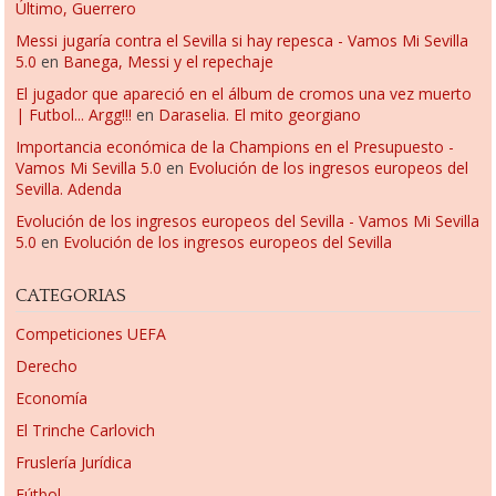
Último, Guerrero
Messi jugaría contra el Sevilla si hay repesca - Vamos Mi Sevilla
5.0
en
Banega, Messi y el repechaje
El jugador que apareció en el álbum de cromos una vez muerto
| Futbol... Argg!!!
en
Daraselia. El mito georgiano
Importancia económica de la Champions en el Presupuesto -
Vamos Mi Sevilla 5.0
en
Evolución de los ingresos europeos del
Sevilla. Adenda
Evolución de los ingresos europeos del Sevilla - Vamos Mi Sevilla
5.0
en
Evolución de los ingresos europeos del Sevilla
CATEGORIAS
Competiciones UEFA
Derecho
Economía
El Trinche Carlovich
Fruslería Jurídica
Fútbol