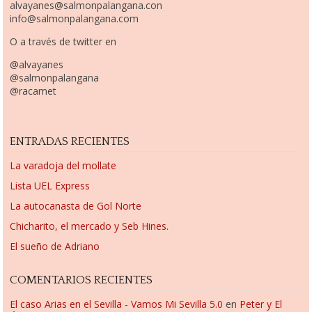
alvayanes@salmonpalangana.con
info@salmonpalangana.com
O a través de twitter en
@alvayanes
@salmonpalangana
@racamet
ENTRADAS RECIENTES
La varadoja del mollate
Lista UEL Express
La autocanasta de Gol Norte
Chicharito, el mercado y Seb Hines.
El sueño de Adriano
COMENTARIOS RECIENTES
El caso Arias en el Sevilla - Vamos Mi Sevilla 5.0
en
Peter y El