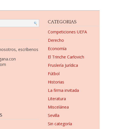
CATEGORIAS
Competiciones UEFA
Derecho
Economía
 nosotros, escríbenos
El Trinche Carlovich
gana.con
com
Fruslería Jurídica
Fútbol
Historias
La firma invitada
Literatura
Miscelánea
S
Sevilla
Sin categoría