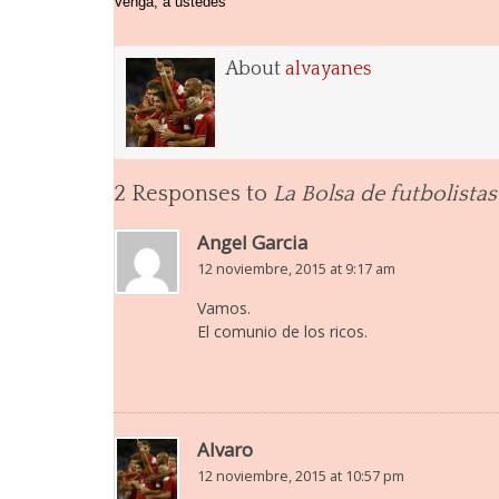
Venga, a ustedes
About
alvayanes
2 Responses to
La Bolsa de futbolistas
Angel Garcia
12 noviembre, 2015 at 9:17 am
Vamos.
El comunio de los ricos.
Alvaro
12 noviembre, 2015 at 10:57 pm