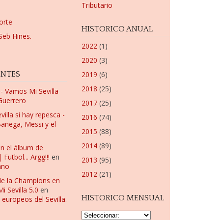
Tributario
orte
HISTORICO ANUAL
Seb Hines.
2022
(1)
2020
(3)
ENTES
2019
(6)
2018
(25)
a - Vamos Mi Sevilla
 Guerrero
2017
(25)
villa si hay repesca -
2016
(74)
anega, Messi y el
2015
(88)
2014
(89)
en el álbum de
utbol... Argg!!!
en
2013
(95)
ano
2012
(21)
de la Champions en
 Sevilla 5.0
en
HISTORICO MENSUAL
 europeos del Sevilla.