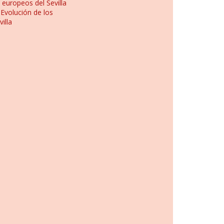
 europeos del Sevilla
n
Evolución de los
illa