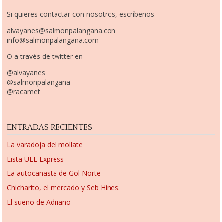
Si quieres contactar con nosotros, escríbenos
alvayanes@salmonpalangana.con
info@salmonpalangana.com
O a través de twitter en
@alvayanes
@salmonpalangana
@racamet
ENTRADAS RECIENTES
La varadoja del mollate
Lista UEL Express
La autocanasta de Gol Norte
Chicharito, el mercado y Seb Hines.
El sueño de Adriano