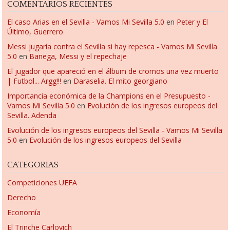
COMENTARIOS RECIENTES
El caso Arias en el Sevilla - Vamos Mi Sevilla 5.0
en
Peter y El
Último, Guerrero
Messi jugaría contra el Sevilla si hay repesca - Vamos Mi Sevilla
5.0
en
Banega, Messi y el repechaje
El jugador que apareció en el álbum de cromos una vez muerto
| Futbol... Argg!!!
en
Daraselia. El mito georgiano
Importancia económica de la Champions en el Presupuesto -
Vamos Mi Sevilla 5.0
en
Evolución de los ingresos europeos del
Sevilla. Adenda
Evolución de los ingresos europeos del Sevilla - Vamos Mi Sevilla
5.0
en
Evolución de los ingresos europeos del Sevilla
CATEGORIAS
Competiciones UEFA
Derecho
Economía
El Trinche Carlovich