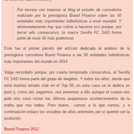
Por tercera vez traemos al blog el estudio de consultoría
realizado por la prestigiosa Brand Finance sobre las 50
entidades más importantes futbolísticas a nivel mundial. Y
afortunadamente hay que volver a hacerse eco porque, por
tercer año consecutivo, la marca Sevilla FC SAD forma
parte de esas 50 más poderosas
Este fue el primer párrafo del artículo dedicado al análisis de la
prestigiosa consultora Brand Finance a las 50 entidades futbolísticas
más importantes del mundo en 2014.
Valga recordarlo porque, por cuarta temporada consecutiva, el Sevilla
FC SAD forma parte del grupo de elegidos. Y t
odos los años, desde que
está nuestro amado club en el Top 50, en esta casa se le dedica un
post y, como ahí seguimos, nos ponemos a ello aunque el cuerpo nos
pida otra cosa vistos los últimos asquerosos acontecimientos de la
mafia que nos rodea. Pero bueno….vamos a lo que vamos, y a
continuación enlazo los estudios de años anteriores por si quieren ver la
evolución.
Brand Finance 2012