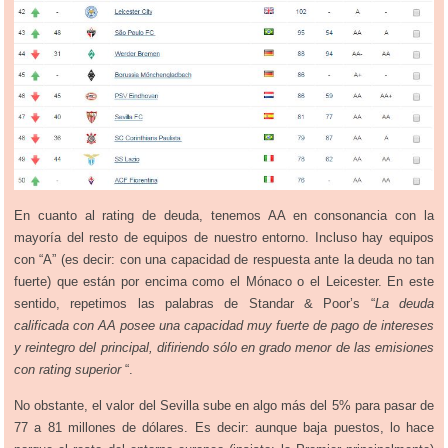
En cuanto al rating de deuda, tenemos AA en consonancia con la
mayoría del resto de equipos de nuestro entorno. Incluso hay equipos
con “A” (es decir: con una capacid
ad de respuesta ante la deuda no tan
fuerte) que están por encima como el Mónaco o el Leicester. En este
sentido, repetimos las palabras de Standar & Poor’s
“
La deuda
calificada con AA posee una capacidad muy fuerte de pago de intereses
y reintegro del principal, difiriendo sólo en grado menor de las emisiones
con rating superior
“.
No obstante, el valor del Sevilla sube en algo más del 5% para pasar de
77 a 81 millones de dólares. Es decir: aunque baja puestos, lo hace