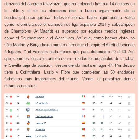
derivado del contrato televisivo), que ha colocado hasta a 14 equipos en
la tabla y el de los alemanes (por la buena organización de la
bundesliga) hace que casi todos los demás, bajen algún puesto. Valga
como referencia que el campeón de liga española 2014 y subcampeón
de Champions (At.Madrid) es superado por equipos medios ingleses
como el Southampton o el West Ham. Así que, como hemos visto, no
sólo Madrid y Barça bajan puestos sino que el propio el Atleti desciende
4 lugares. Y el Valencia nada menos que pasa del puesto 29 al 39. Así
que, como es lógico y como le ocurre a todos los españoles de la tabla,
el Sevilla baja de posición, descendiendo hasta el lugar 47. Por debajo
tiene a Corinthians, Lazio y Fiore que completan las 50 entidades
futboleras más importantes del mundo. Vamos al pantallazo donde
estamos nosotros